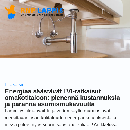
Takaisin
Energiaa säästävät LVI-ratkaisut
omakotitaloon: pienennä kustannuksia
ja paranna asumismukavuutta
Lämmitys, ilmanvaihto ja veden käyttö muodostavat
merkittävän osan kotitalouden energiankulutuksesta ja
niissä piilee myös suurin säästöpotentiaali! Artikkelissa